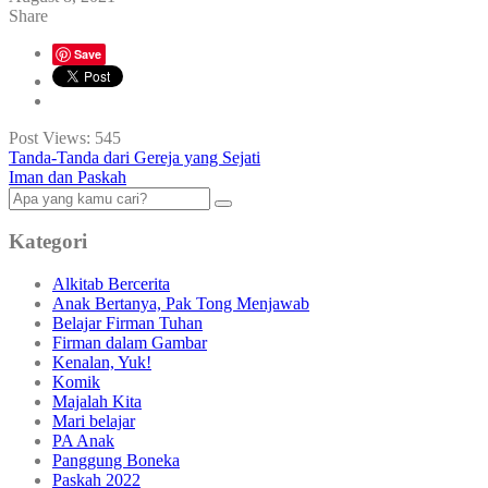
Share
Save
Post Views:
545
Tanda-Tanda dari Gereja yang Sejati
Iman dan Paskah
Kategori
Alkitab Bercerita
Anak Bertanya, Pak Tong Menjawab
Belajar Firman Tuhan
Firman dalam Gambar
Kenalan, Yuk!
Komik
Majalah Kita
Mari belajar
PA Anak
Panggung Boneka
Paskah 2022