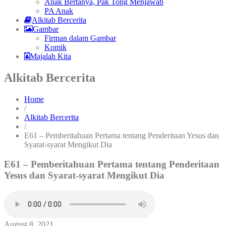
Anak Bertanya, Pak Tong Menjawab
PA Anak
Alkitab Bercerita
Gambar
Firman dalam Gambar
Komik
Majalah Kita
Alkitab Bercerita
Home
/
Alkitab Bercerita
/
E61 – Pemberitahuan Pertama tentang Penderitaan Yesus dan
Syarat-syarat Mengikut Dia
E61 – Pemberitahuan Pertama tentang Penderitaan
Yesus dan Syarat-syarat Mengikut Dia
August 8, 2021