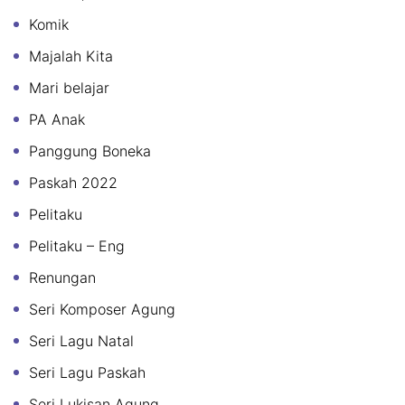
Komik
Majalah Kita
Mari belajar
PA Anak
Panggung Boneka
Paskah 2022
Pelitaku
Pelitaku – Eng
Renungan
Seri Komposer Agung
Seri Lagu Natal
Seri Lagu Paskah
Seri Lukisan Agung