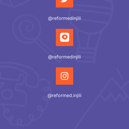
@reformedinjili
@reformedinjili
@reformed.injili