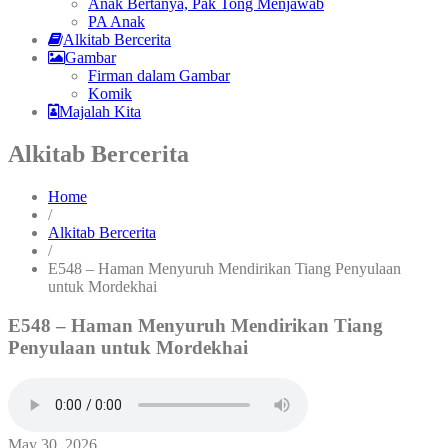
Anak Bertanya, Pak Tong Menjawab
PA Anak
Alkitab Bercerita
Gambar
Firman dalam Gambar
Komik
Majalah Kita
Alkitab Bercerita
Home
/
Alkitab Bercerita
/
E548 – Haman Menyuruh Mendirikan Tiang Penyulaan
untuk Mordekhai
E548 – Haman Menyuruh Mendirikan Tiang
Penyulaan untuk Mordekhai
May 30, 2026