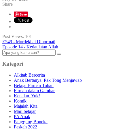
Share
Save
Post Views:
101
E549 - Mordekhai Dihormati
Episode 14 - Kedaulatan Allah
Kategori
Alkitab Bercerita
Anak Bertanya, Pak Tong Menjawab
Belajar Firman Tuhan
Firman dalam Gambar
Kenalan, Yuk!
Komik
Majalah Kita
Mari belajar
PA Anak
Panggung Boneka
Paskah 2022