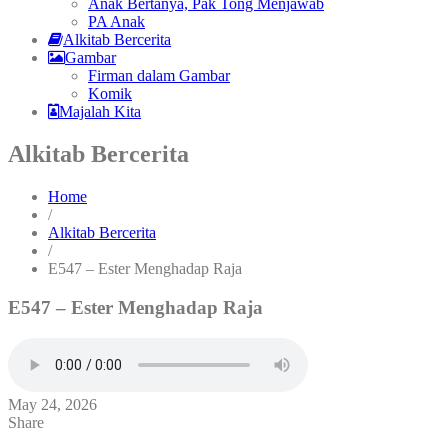
Anak Bertanya, Pak Tong Menjawab
PA Anak
Alkitab Bercerita
Gambar
Firman dalam Gambar
Komik
Majalah Kita
Alkitab Bercerita
Home
/
Alkitab Bercerita
/
E547 – Ester Menghadap Raja
E547 – Ester Menghadap Raja
May 24, 2026
Share