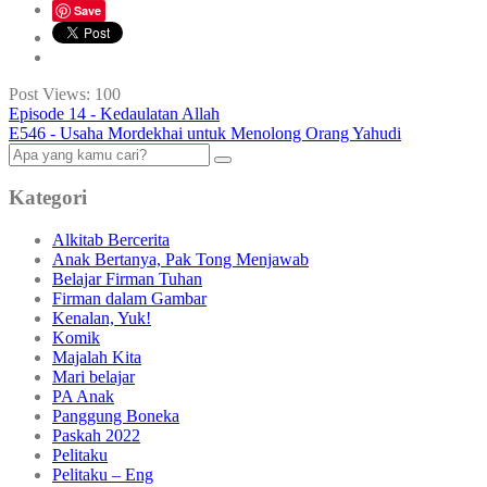
Save
Post Views:
100
Episode 14 - Kedaulatan Allah
E546 - Usaha Mordekhai untuk Menolong Orang Yahudi
Kategori
Alkitab Bercerita
Anak Bertanya, Pak Tong Menjawab
Belajar Firman Tuhan
Firman dalam Gambar
Kenalan, Yuk!
Komik
Majalah Kita
Mari belajar
PA Anak
Panggung Boneka
Paskah 2022
Pelitaku
Pelitaku – Eng