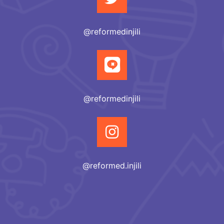
@reformedinjili
@reformedinjili
@reformed.injili