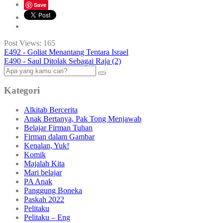
Save
Post Views:
165
E492 - Goliat Menantang Tentara Israel
E490 - Saul Ditolak Sebagai Raja (2)
Kategori
Alkitab Bercerita
Anak Bertanya, Pak Tong Menjawab
Belajar Firman Tuhan
Firman dalam Gambar
Kenalan, Yuk!
Komik
Majalah Kita
Mari belajar
PA Anak
Panggung Boneka
Paskah 2022
Pelitaku
Pelitaku – Eng