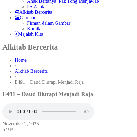
Anak Bertanya, Pak Tong Menjawab
PA Anak
Alkitab Bercerita
Gambar
Firman dalam Gambar
Komik
Majalah Kita
Alkitab Bercerita
Home
/
Alkitab Bercerita
/
E491 – Daud Diurapi Menjadi Raja
E491 – Daud Diurapi Menjadi Raja
November 2, 2025
Share