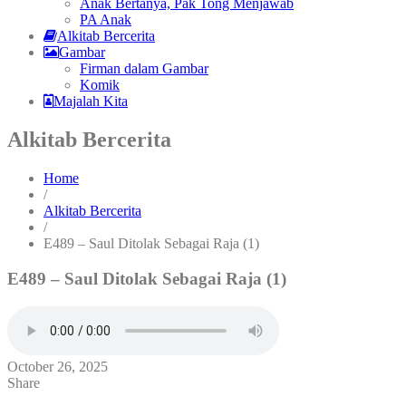
Anak Bertanya, Pak Tong Menjawab
PA Anak
Alkitab Bercerita
Gambar
Firman dalam Gambar
Komik
Majalah Kita
Alkitab Bercerita
Home
/
Alkitab Bercerita
/
E489 – Saul Ditolak Sebagai Raja (1)
E489 – Saul Ditolak Sebagai Raja (1)
October 26, 2025
Share