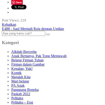
Save
Post Views:
219
Kebaikan
E488 - Saul Menjadi Raja dengan Undian
Kategori
Alkitab Bercerita
Anak Bertanya, Pak Tong Menjawab
Belajar Firman Tuhan
Firman dalam Gambar
Kenalan, Yuk!
Komik
Majalah Kita
Mari belajar
PA Anak
Panggung Boneka
Paskah 2022
Pelitaku
Pelitaku – Eng