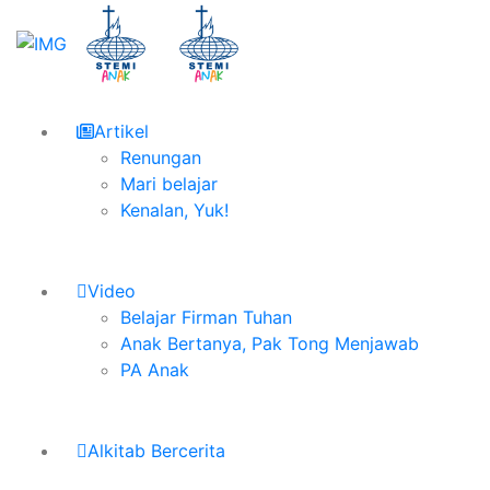
Artikel
Renungan
Mari belajar
Kenalan, Yuk!
Video
Belajar Firman Tuhan
Anak Bertanya, Pak Tong Menjawab
PA Anak
Alkitab Bercerita