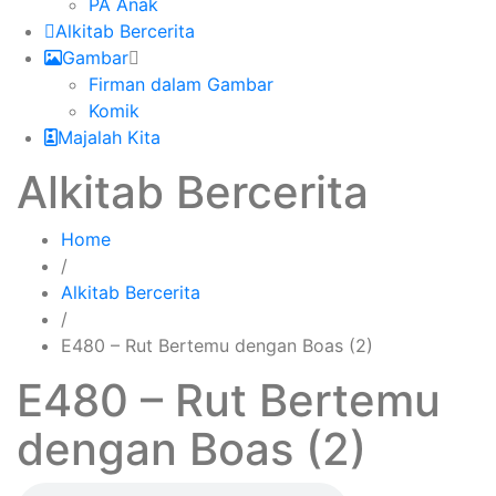
PA Anak
Alkitab Bercerita
Gambar
Firman dalam Gambar
Komik
Majalah Kita
Alkitab Bercerita
Home
/
Alkitab Bercerita
/
E480 – Rut Bertemu dengan Boas (2)
E480 – Rut Bertemu
dengan Boas (2)