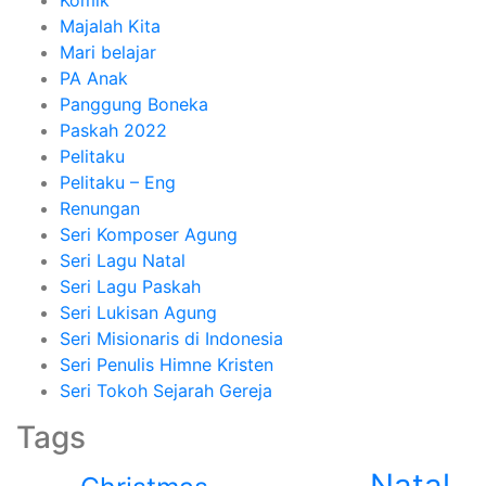
Komik
Majalah Kita
Mari belajar
PA Anak
Panggung Boneka
Paskah 2022
Pelitaku
Pelitaku – Eng
Renungan
Seri Komposer Agung
Seri Lagu Natal
Seri Lagu Paskah
Seri Lukisan Agung
Seri Misionaris di Indonesia
Seri Penulis Himne Kristen
Seri Tokoh Sejarah Gereja
Tags
Natal