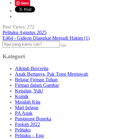
Save
Post Views:
272
Pelitaku Agustus 2025
E464 - Gideon Diangkat Menjadi Hakim (1)
Kategori
Alkitab Bercerita
Anak Bertanya, Pak Tong Menjawab
Belajar Firman Tuhan
Firman dalam Gambar
Kenalan, Yuk!
Komik
Majalah Kita
Mari belajar
PA Anak
Panggung Boneka
Paskah 2022
Pelitaku
Pelitaku – Eng