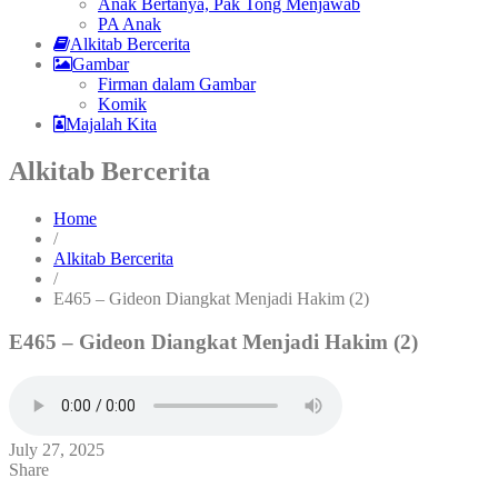
Anak Bertanya, Pak Tong Menjawab
PA Anak
Alkitab Bercerita
Gambar
Firman dalam Gambar
Komik
Majalah Kita
Alkitab Bercerita
Home
/
Alkitab Bercerita
/
E465 – Gideon Diangkat Menjadi Hakim (2)
E465 – Gideon Diangkat Menjadi Hakim (2)
July 27, 2025
Share