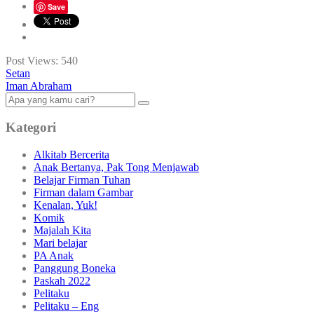
Save
Post Views:
540
Setan
Iman Abraham
Kategori
Alkitab Bercerita
Anak Bertanya, Pak Tong Menjawab
Belajar Firman Tuhan
Firman dalam Gambar
Kenalan, Yuk!
Komik
Majalah Kita
Mari belajar
PA Anak
Panggung Boneka
Paskah 2022
Pelitaku
Pelitaku – Eng