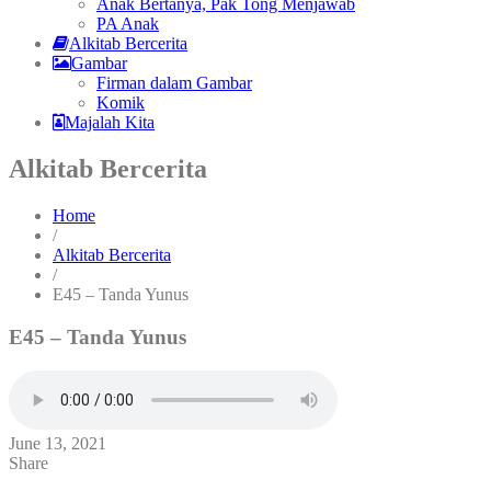
Anak Bertanya, Pak Tong Menjawab
PA Anak
Alkitab Bercerita
Gambar
Firman dalam Gambar
Komik
Majalah Kita
Alkitab Bercerita
Home
/
Alkitab Bercerita
/
E45 – Tanda Yunus
E45 – Tanda Yunus
June 13, 2021
Share