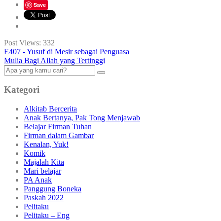
Save
Post Views:
332
E407 - Yusuf di Mesir sebagai Penguasa
Mulia Bagi Allah yang Tertinggi
Kategori
Alkitab Bercerita
Anak Bertanya, Pak Tong Menjawab
Belajar Firman Tuhan
Firman dalam Gambar
Kenalan, Yuk!
Komik
Majalah Kita
Mari belajar
PA Anak
Panggung Boneka
Paskah 2022
Pelitaku
Pelitaku – Eng