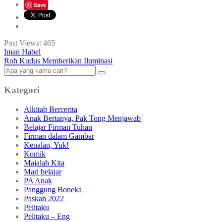
Save
Post Views:
465
Iman Habel
Roh Kudus Memberikan Iluminasi
Kategori
Alkitab Bercerita
Anak Bertanya, Pak Tong Menjawab
Belajar Firman Tuhan
Firman dalam Gambar
Kenalan, Yuk!
Komik
Majalah Kita
Mari belajar
PA Anak
Panggung Boneka
Paskah 2022
Pelitaku
Pelitaku – Eng