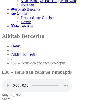
Anak Bertanya, Pak Tong Menjawab
PA Anak
Alkitab Bercerita
Gambar
Firman dalam Gambar
Komik
Majalah Kita
Alkitab Bercerita
Home
/
Alkitab Bercerita
/
E38 – Yesus dan Yohanes Pembaptis
E38 – Yesus dan Yohanes Pembaptis
May 22, 2021
Share