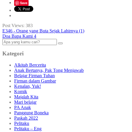
Save
Post Views:
383
E346 - Orang yang Buta Sejak Lahirnya (1)
Doa Bapa Kami 4
Kategori
Alkitab Bercerita
Anak Bertanya, Pak Tong Menjawab
Belajar Firman Tuhan
Firman dalam Gambar
Kenalan, Yuk!
Komik
Majalah Kita
Mari belajar
PA Anak
Panggung Boneka
Paskah 2022
Pelitaku
Pelitaku – Eng