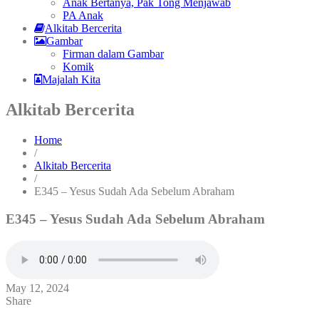
Anak Bertanya, Pak Tong Menjawab
PA Anak
Alkitab Bercerita
Gambar
Firman dalam Gambar
Komik
Majalah Kita
Alkitab Bercerita
Home
/
Alkitab Bercerita
/
E345 – Yesus Sudah Ada Sebelum Abraham
E345 – Yesus Sudah Ada Sebelum Abraham
May 12, 2024
Share