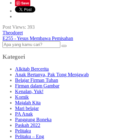
Save
Post Views:
393
Theodoret
E255 - Yesus Membawa Pemisahan
Kategori
Alkitab Bercerita
Anak Bertanya, Pak Tong Menjawab
Belajar Firman Tuhan
Firman dalam Gambar
Kenalan, Yuk!
Komik
Majalah Kita
Mari belajar
PA Anak
Panggung Boneka
Paskah 2022
Pelitaku
Pelitaku – Eng