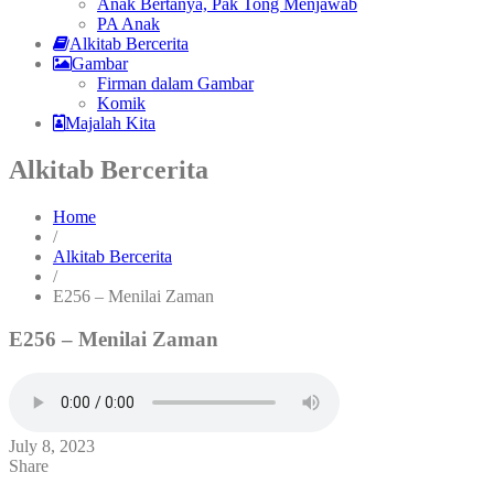
Anak Bertanya, Pak Tong Menjawab
PA Anak
Alkitab Bercerita
Gambar
Firman dalam Gambar
Komik
Majalah Kita
Alkitab Bercerita
Home
/
Alkitab Bercerita
/
E256 – Menilai Zaman
E256 – Menilai Zaman
July 8, 2023
Share