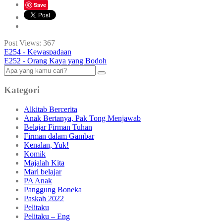
Save
Post Views:
367
E254 - Kewaspadaan
E252 - Orang Kaya yang Bodoh
Kategori
Alkitab Bercerita
Anak Bertanya, Pak Tong Menjawab
Belajar Firman Tuhan
Firman dalam Gambar
Kenalan, Yuk!
Komik
Majalah Kita
Mari belajar
PA Anak
Panggung Boneka
Paskah 2022
Pelitaku
Pelitaku – Eng