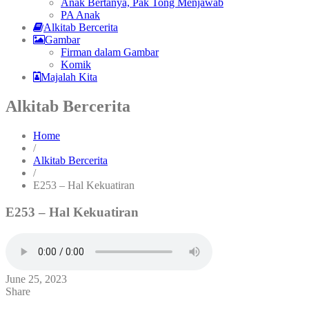
Anak Bertanya, Pak Tong Menjawab
PA Anak
Alkitab Bercerita
Gambar
Firman dalam Gambar
Komik
Majalah Kita
Alkitab Bercerita
Home
/
Alkitab Bercerita
/
E253 – Hal Kekuatiran
E253 – Hal Kekuatiran
June 25, 2023
Share