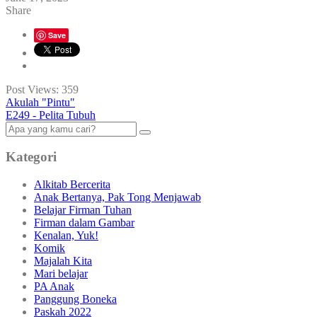
Share
Save
Post Views:
359
Akulah "Pintu"
E249 - Pelita Tubuh
Kategori
Alkitab Bercerita
Anak Bertanya, Pak Tong Menjawab
Belajar Firman Tuhan
Firman dalam Gambar
Kenalan, Yuk!
Komik
Majalah Kita
Mari belajar
PA Anak
Panggung Boneka
Paskah 2022