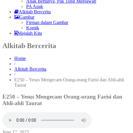
Anak Bertanya, Pak Tong Menjawab
PA Anak
Alkitab Bercerita
Gambar
Firman dalam Gambar
Komik
Majalah Kita
Alkitab Bercerita
Home
/
Alkitab Bercerita
/
E250 – Yesus Mengecam Orang-orang Farisi dan Ahli-ahli
Taurat
E250 – Yesus Mengecam Orang-orang Farisi dan
Ahli-ahli Taurat
June 17, 2023