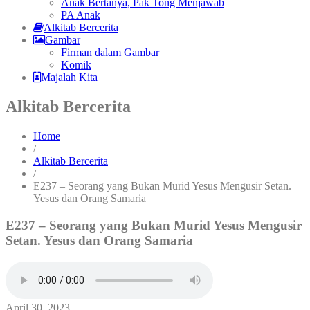
Anak Bertanya, Pak Tong Menjawab
PA Anak
Alkitab Bercerita
Gambar
Firman dalam Gambar
Komik
Majalah Kita
Alkitab Bercerita
Home
/
Alkitab Bercerita
/
E237 – Seorang yang Bukan Murid Yesus Mengusir Setan.
Yesus dan Orang Samaria
E237 – Seorang yang Bukan Murid Yesus Mengusir
Setan. Yesus dan Orang Samaria
April 30, 2023