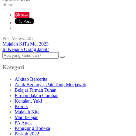
Share
Save
Post Views:
407
Majalah KiTa Mei 2023
Iri Kepada Orang Jahat?
Kategori
Alkitab Bercerita
Anak Bertanya, Pak Tong Menjawab
Belajar Firman Tuhan
Firman dalam Gambar
Kenalan, Yuk!
Komik
Majalah Kita
Mari belajar
PA Anak
Panggung Boneka
Paskah 2022