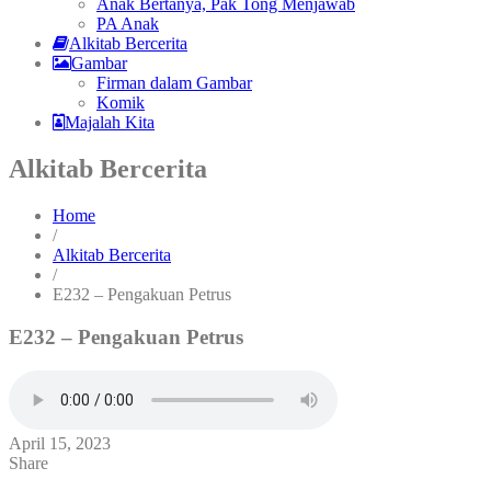
Anak Bertanya, Pak Tong Menjawab
PA Anak
Alkitab Bercerita
Gambar
Firman dalam Gambar
Komik
Majalah Kita
Alkitab Bercerita
Home
/
Alkitab Bercerita
/
E232 – Pengakuan Petrus
E232 – Pengakuan Petrus
April 15, 2023
Share