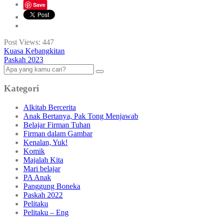
Save
Post Views:
447
Kuasa Kebangkitan
Paskah 2023
Kategori
Alkitab Bercerita
Anak Bertanya, Pak Tong Menjawab
Belajar Firman Tuhan
Firman dalam Gambar
Kenalan, Yuk!
Komik
Majalah Kita
Mari belajar
PA Anak
Panggung Boneka
Paskah 2022
Pelitaku
Pelitaku – Eng