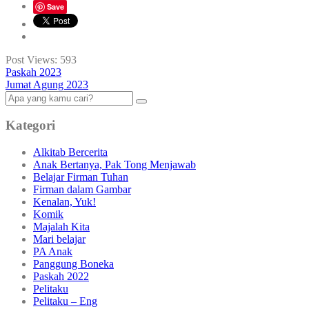
Save
Post Views:
593
Paskah 2023
Jumat Agung 2023
Kategori
Alkitab Bercerita
Anak Bertanya, Pak Tong Menjawab
Belajar Firman Tuhan
Firman dalam Gambar
Kenalan, Yuk!
Komik
Majalah Kita
Mari belajar
PA Anak
Panggung Boneka
Paskah 2022
Pelitaku
Pelitaku – Eng