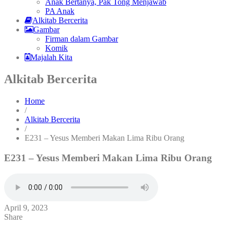
Anak Bertanya, Pak Tong Menjawab
PA Anak
Alkitab Bercerita
Gambar
Firman dalam Gambar
Komik
Majalah Kita
Alkitab Bercerita
Home
/
Alkitab Bercerita
/
E231 – Yesus Memberi Makan Lima Ribu Orang
E231 – Yesus Memberi Makan Lima Ribu Orang
April 9, 2023
Share