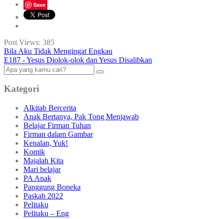
Save
Post Views:
385
Bila Aku Tidak Mengingat Engkau
E187 - Yesus Diolok-olok dan Yesus Disalibkan
Kategori
Alkitab Bercerita
Anak Bertanya, Pak Tong Menjawab
Belajar Firman Tuhan
Firman dalam Gambar
Kenalan, Yuk!
Komik
Majalah Kita
Mari belajar
PA Anak
Panggung Boneka
Paskah 2022
Pelitaku
Pelitaku – Eng