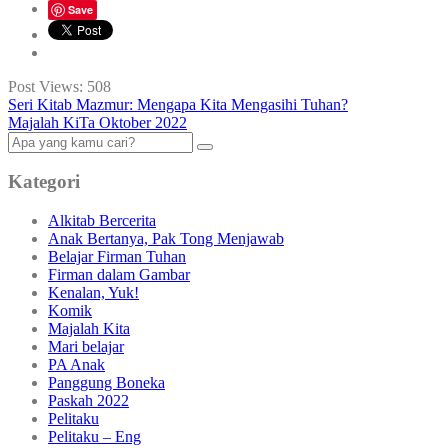
Save
Post Views:
508
Seri Kitab Mazmur: Mengapa Kita Mengasihi Tuhan?
Majalah KiTa Oktober 2022
Kategori
Alkitab Bercerita
Anak Bertanya, Pak Tong Menjawab
Belajar Firman Tuhan
Firman dalam Gambar
Kenalan, Yuk!
Komik
Majalah Kita
Mari belajar
PA Anak
Panggung Boneka
Paskah 2022
Pelitaku
Pelitaku – Eng