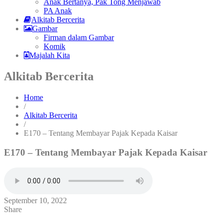
Anak Bertanya, Pak Tong Menjawab
PA Anak
Alkitab Bercerita
Gambar
Firman dalam Gambar
Komik
Majalah Kita
Alkitab Bercerita
Home
/
Alkitab Bercerita
/
E170 – Tentang Membayar Pajak Kepada Kaisar
E170 – Tentang Membayar Pajak Kepada Kaisar
September 10, 2022
Share