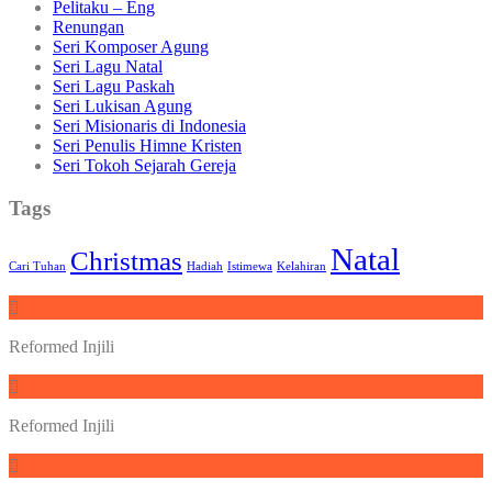
Pelitaku – Eng
Renungan
Seri Komposer Agung
Seri Lagu Natal
Seri Lagu Paskah
Seri Lukisan Agung
Seri Misionaris di Indonesia
Seri Penulis Himne Kristen
Seri Tokoh Sejarah Gereja
Tags
Natal
Christmas
Cari Tuhan
Hadiah
Istimewa
Kelahiran
Reformed Injili
Reformed Injili