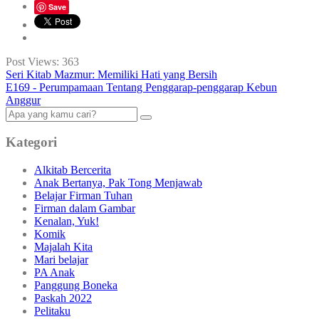
Save
Post Views:
363
Seri Kitab Mazmur: Memiliki Hati yang Bersih
E169 - Perumpamaan Tentang Penggarap-penggarap Kebun
Anggur
Kategori
Alkitab Bercerita
Anak Bertanya, Pak Tong Menjawab
Belajar Firman Tuhan
Firman dalam Gambar
Kenalan, Yuk!
Komik
Majalah Kita
Mari belajar
PA Anak
Panggung Boneka
Paskah 2022
Pelitaku