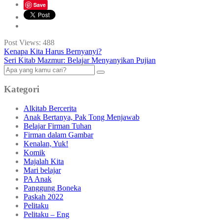
Save
Post Views:
488
Kenapa Kita Harus Bernyanyi?
Seri Kitab Mazmur: Belajar Menyanyikan Pujian
Kategori
Alkitab Bercerita
Anak Bertanya, Pak Tong Menjawab
Belajar Firman Tuhan
Firman dalam Gambar
Kenalan, Yuk!
Komik
Majalah Kita
Mari belajar
PA Anak
Panggung Boneka
Paskah 2022
Pelitaku
Pelitaku – Eng