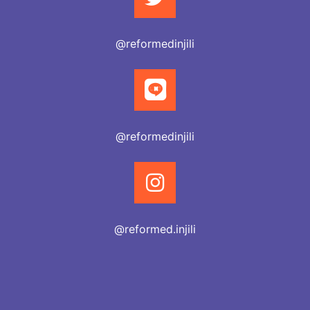
@reformedinjili
@reformedinjili
@reformed.injili