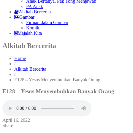
Anak Bertanya, Pak Tong Menjawab
PA Anak
Alkitab Bercerita
Gambar
Firman dalam Gambar
Komik
Majalah Kita
Alkitab Bercerita
Home
/
Alkitab Bercerita
/
E128 – Yesus Menyembuhkan Banyak Orang
E128 – Yesus Menyembuhkan Banyak Orang
April 16, 2022
Share