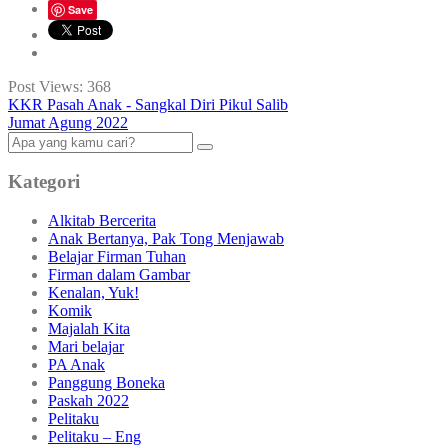
Save
Post Views:
368
KKR Pasah Anak - Sangkal Diri Pikul Salib
Jumat Agung 2022
Kategori
Alkitab Bercerita
Anak Bertanya, Pak Tong Menjawab
Belajar Firman Tuhan
Firman dalam Gambar
Kenalan, Yuk!
Komik
Majalah Kita
Mari belajar
PA Anak
Panggung Boneka
Paskah 2022
Pelitaku
Pelitaku – Eng