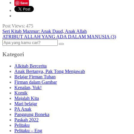
Save
Post Views:
475
Seri Kitab Mazmur: Anak Daud, Anak Allah
ATRIBUT ALLAH YANG ADA DALAM MANUSIA (3)
Kategori
Alkitab Bercerita
Anak Bertanya, Pak Tong Menjawab
Belajar Firman Tuhan
Firman dalam Gambar
Kenalan, Yuk!
Komik
Majalah Kita
Mari belajar
PA Anak
Panggung Boneka
Paskah 2022
Pelitaku
Pelitaku – Eng