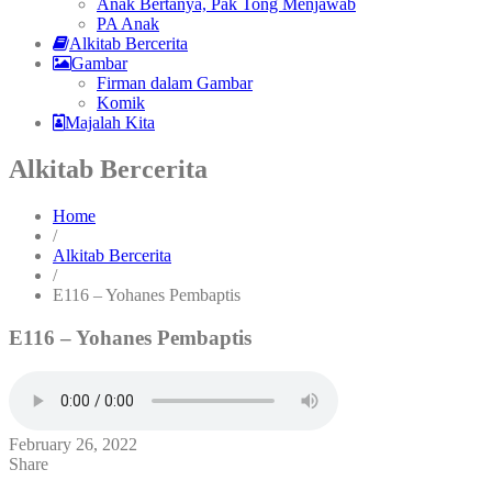
Anak Bertanya, Pak Tong Menjawab
PA Anak
Alkitab Bercerita
Gambar
Firman dalam Gambar
Komik
Majalah Kita
Alkitab Bercerita
Home
/
Alkitab Bercerita
/
E116 – Yohanes Pembaptis
E116 – Yohanes Pembaptis
February 26, 2022
Share