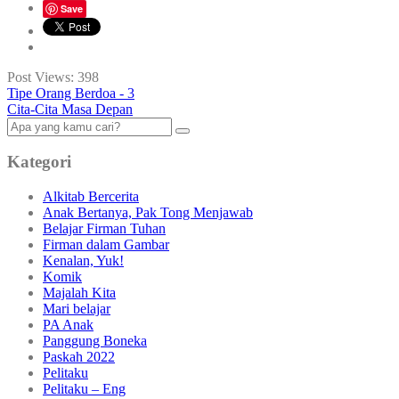
Save
Post Views:
398
Tipe Orang Berdoa - 3
Cita-Cita Masa Depan
Kategori
Alkitab Bercerita
Anak Bertanya, Pak Tong Menjawab
Belajar Firman Tuhan
Firman dalam Gambar
Kenalan, Yuk!
Komik
Majalah Kita
Mari belajar
PA Anak
Panggung Boneka
Paskah 2022
Pelitaku
Pelitaku – Eng