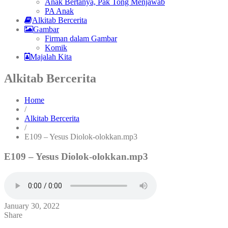
Anak Bertanya, Pak Tong Menjawab
PA Anak
Alkitab Bercerita
Gambar
Firman dalam Gambar
Komik
Majalah Kita
Alkitab Bercerita
Home
/
Alkitab Bercerita
/
E109 – Yesus Diolok-olokkan.mp3
E109 – Yesus Diolok-olokkan.mp3
January 30, 2022
Share