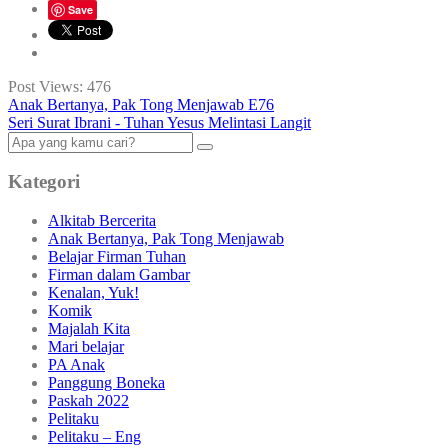
Save
Post Views:
476
Anak Bertanya, Pak Tong Menjawab E76
Seri Surat Ibrani - Tuhan Yesus Melintasi Langit
Kategori
Alkitab Bercerita
Anak Bertanya, Pak Tong Menjawab
Belajar Firman Tuhan
Firman dalam Gambar
Kenalan, Yuk!
Komik
Majalah Kita
Mari belajar
PA Anak
Panggung Boneka
Paskah 2022
Pelitaku
Pelitaku – Eng