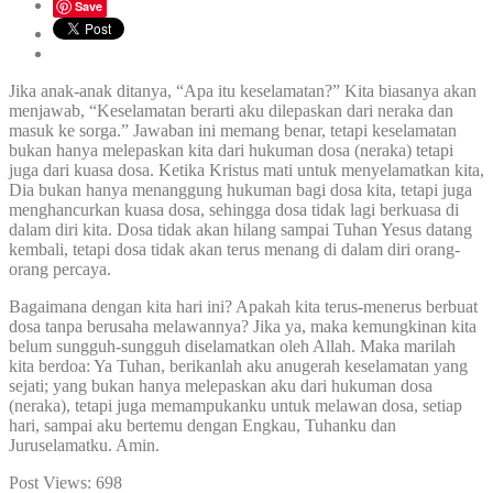
Save
Jika anak-anak ditanya, “Apa itu keselamatan?” Kita biasanya akan
menjawab, “Keselamatan berarti aku dilepaskan dari neraka dan
masuk ke sorga.” Jawaban ini memang benar, tetapi keselamatan
bukan hanya melepaskan kita dari hukuman dosa (neraka) tetapi
juga dari kuasa dosa. Ketika Kristus mati untuk menyelamatkan kita,
Dia bukan hanya menanggung hukuman bagi dosa kita, tetapi juga
menghancurkan kuasa dosa, sehingga dosa tidak lagi berkuasa di
dalam diri kita. Dosa tidak akan hilang sampai Tuhan Yesus datang
kembali, tetapi dosa tidak akan terus menang di dalam diri orang-
orang percaya.
Bagaimana dengan kita hari ini? Apakah kita terus-menerus berbuat
dosa tanpa berusaha melawannya? Jika ya, maka kemungkinan kita
belum sungguh-sungguh diselamatkan oleh Allah. Maka marilah
kita berdoa: Ya Tuhan, berikanlah aku anugerah keselamatan yang
sejati; yang bukan hanya melepaskan aku dari hukuman dosa
(neraka), tetapi juga memampukanku untuk melawan dosa, setiap
hari, sampai aku bertemu dengan Engkau, Tuhanku dan
Juruselamatku. Amin.
Post Views:
698