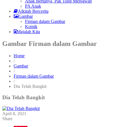
Anak Bertanya, Pak Tong Menjawab
PA Anak
Alkitab Bercerita
Gambar
Firman dalam Gambar
Komik
Majalah Kita
Gambar Firman dalam Gambar
Home
/
Gambar
/
Firman dalam Gambar
/
Dia Telah Bangkit
Dia Telah Bangkit
April 8, 2021
Share