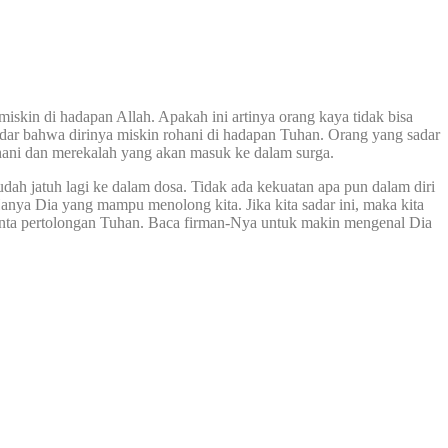
skin di hadapan Allah. Apakah ini artinya orang kaya tidak bisa
dar bahwa dirinya miskin rohani di hadapan Tuhan. Orang yang sadar
ohani dan merekalah yang akan masuk ke dalam surga.
udah jatuh lagi ke dalam dosa. Tidak ada kekuatan apa pun dalam diri
anya Dia yang mampu menolong kita. Jika kita sadar ini, maka kita
minta pertolongan Tuhan. Baca firman-Nya untuk makin mengenal Dia