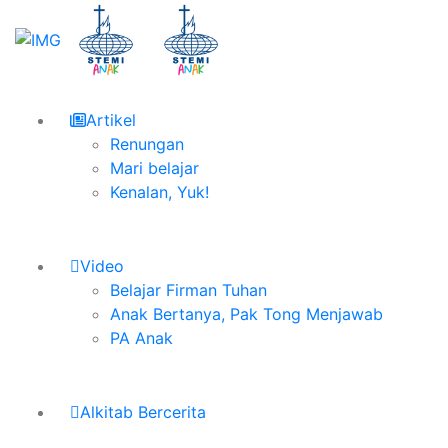
Artikel
Renungan
Mari belajar
Kenalan, Yuk!
Video
Belajar Firman Tuhan
Anak Bertanya, Pak Tong Menjawab
PA Anak
Alkitab Bercerita