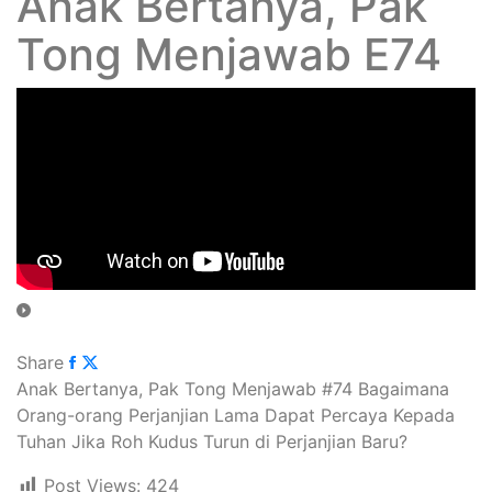
Anak Bertanya, Pak
Tong Menjawab E74
January 4, 2021
Share
Anak Bertanya, Pak Tong Menjawab #74 Bagaimana
Orang-orang Perjanjian Lama Dapat Percaya Kepada
Tuhan Jika Roh Kudus Turun di Perjanjian Baru?
Post Views:
424