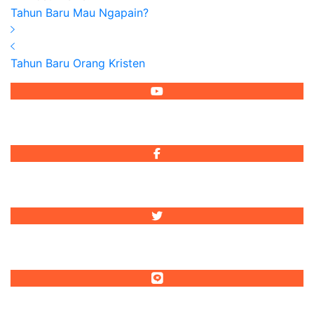
Tahun Baru Mau Ngapain?
Tahun Baru Orang Kristen
Reformed Injili
Reformed Injili
@reformedinjili
@reformedinjili