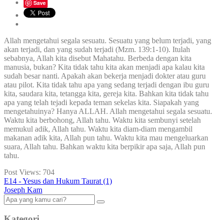
Save
Allah mengetahui segala sesuatu. Sesuatu yang belum terjadi, yang
akan terjadi, dan yang sudah terjadi (Mzm. 139:1-10). Itulah
sebabnya, Allah kita disebut Mahatahu. Berbeda dengan kita
manusia, bukan? Kita tidak tahu kita akan menjadi apa kalau kita
sudah besar nanti. Apakah akan bekerja menjadi dokter atau guru
atau pilot. Kita tidak tahu apa yang sedang terjadi dengan ibu guru
kita, saudara kita, tetangga kita, gereja kita. Bahkan kita tidak tahu
apa yang telah tejadi kepada teman sekelas kita. Siapakah yang
mengetahuinya? Hanya ALLAH. Allah mengetahui segala sesuatu.
Waktu kita berbohong, Allah tahu. Waktu kita sembunyi setelah
memukul adik, Allah tahu. Waktu kita diam-diam mengambil
makanan adik kita, Allah pun tahu. Waktu kita mau mengeluarkan
suara, Allah tahu. Bahkan waktu kita berpikir apa saja, Allah pun
tahu.
Post Views:
704
E14 - Yesus dan Hukum Taurat (1)
Joseph Kam
Kategori