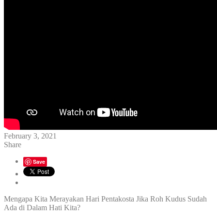
February 3, 2021
Share
Save
Mengapa Kita Merayakan Hari Pentakosta Jika Roh Kudus Sudah
Ada di Dalam Hati Kita?