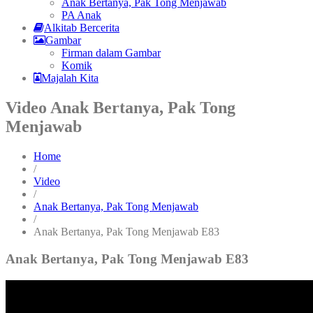
Anak Bertanya, Pak Tong Menjawab
PA Anak
Alkitab Bercerita
Gambar
Firman dalam Gambar
Komik
Majalah Kita
Video Anak Bertanya, Pak Tong
Menjawab
Home
/
Video
/
Anak Bertanya, Pak Tong Menjawab
/
Anak Bertanya, Pak Tong Menjawab E83
Anak Bertanya, Pak Tong Menjawab E83