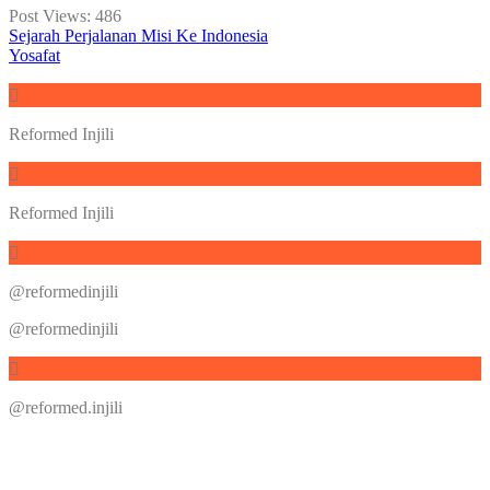
Post Views:
486
Sejarah Perjalanan Misi Ke Indonesia
Yosafat
Reformed Injili
Reformed Injili
@reformedinjili
@reformedinjili
@reformed.injili