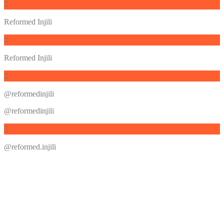
Reformed Injili
Reformed Injili
@reformedinjili
@reformedinjili
@reformed.injili