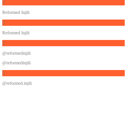
Reformed Injili
Reformed Injili
@reformedinjili
@reformedinjili
@reformed.injili