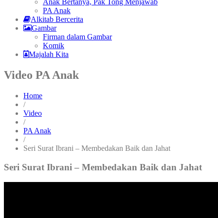
Anak Bertanya, Pak Tong Menjawab
PA Anak
Alkitab Bercerita
Gambar
Firman dalam Gambar
Komik
Majalah Kita
Video PA Anak
Home
/
Video
/
PA Anak
/
Seri Surat Ibrani – Membedakan Baik dan Jahat
Seri Surat Ibrani – Membedakan Baik dan Jahat