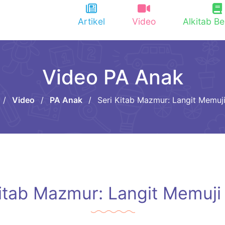
Artikel
Video
Alkitab Be
Video PA Anak
/
Video
/
PA Anak
/
Seri Kitab Mazmur: Langit Memuj
Kitab Mazmur: Langit Memuji