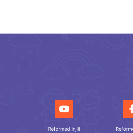
Reformed Injili
Reformed