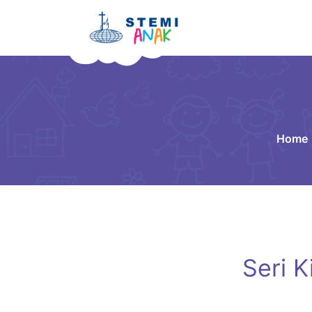
Home
Seri 