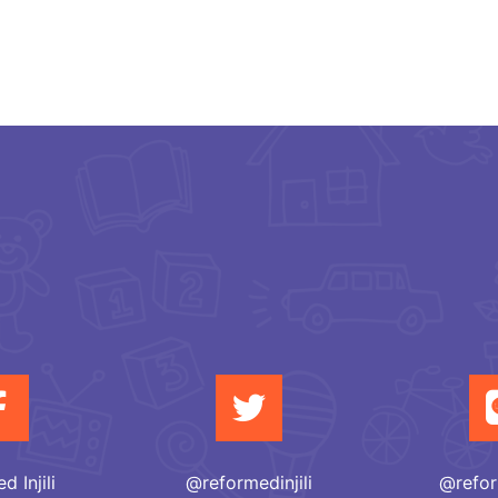
 Injili
@reformedinjili
@refor