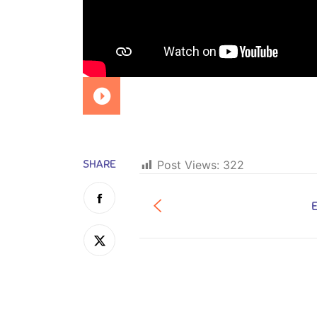
SHARE
Post Views:
322
E