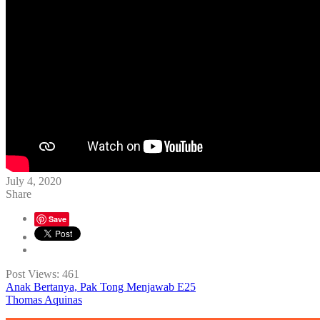
July 4, 2020
Share
Save
Post Views:
461
Anak Bertanya, Pak Tong Menjawab E25
Thomas Aquinas