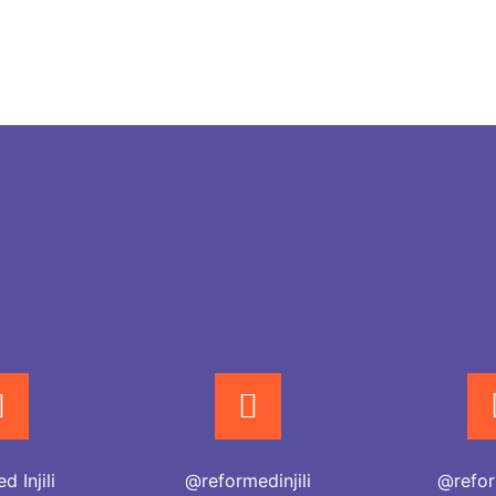
 Injili
@reformedinjili
@refor