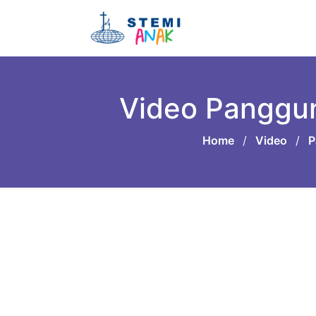
Video Panggun
Home
/
Video
/
P