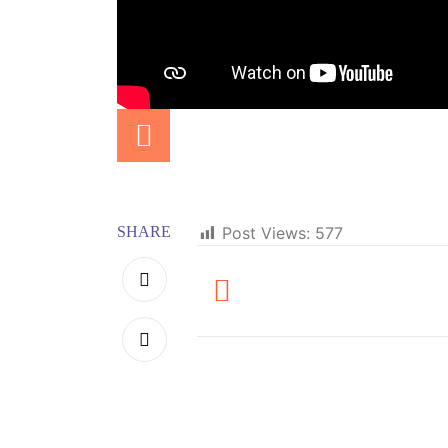
SHARE
Post Views:
577