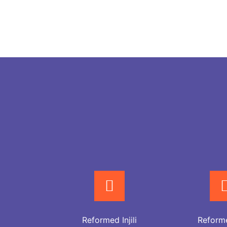
Reformed Injili
Reformed