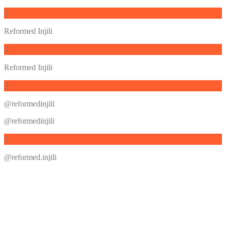
Reformed Injili
Reformed Injili
@reformedinjili
@reformedinjili
@reformed.injili