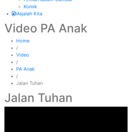
Komik
Majalah Kita
Video PA Anak
Home
/
Video
/
PA Anak
/
Jalan Tuhan
Jalan Tuhan