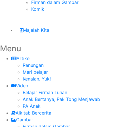
Firman dalam Gambar
Komik
Majalah Kita
Menu
Artikel
Renungan
Mari belajar
Kenalan, Yuk!
Video
Belajar Firman Tuhan
Anak Bertanya, Pak Tong Menjawab
PA Anak
Alkitab Bercerita
Gambar
Firman dalam Gambar