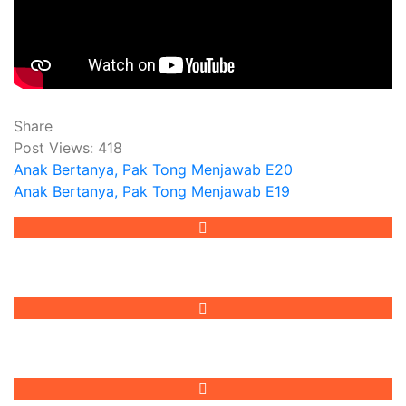
June 13, 2020
Share
Post Views:
418
Anak Bertanya, Pak Tong Menjawab E20
Anak Bertanya, Pak Tong Menjawab E19
Reformed Injili
Reformed Injili