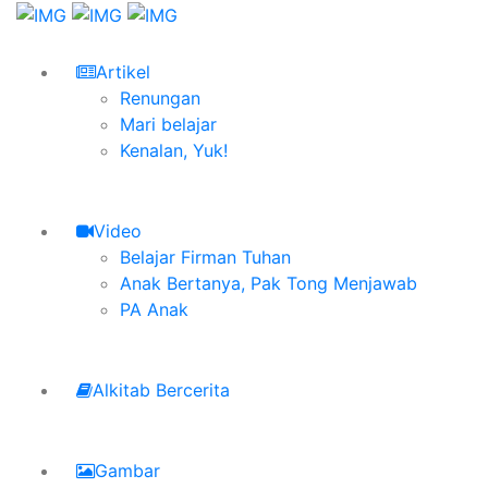
Artikel
Renungan
Mari belajar
Kenalan, Yuk!
Video
Belajar Firman Tuhan
Anak Bertanya, Pak Tong Menjawab
PA Anak
Alkitab Bercerita
Gambar