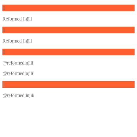
Reformed Injili
Reformed Injili
@reformedinjili
@reformedinjili
@reformed.injili