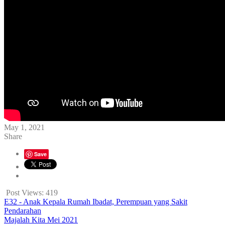
May 1, 2021
Share
Save
Post Views:
419
E32 - Anak Kepala Rumah Ibadat, Perempuan yang Sakit
Pendarahan
Majalah Kita Mei 2021