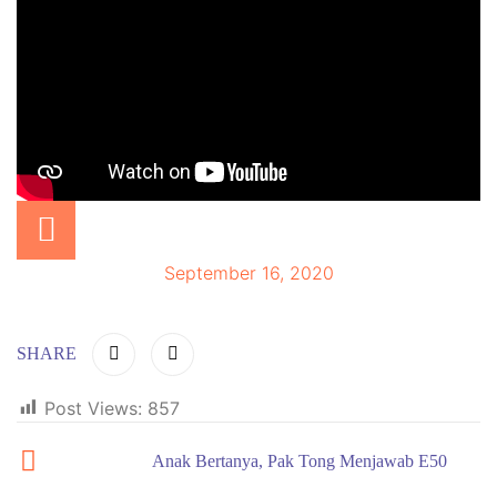
September 16, 2020
SHARE
Post Views:
857
Anak Bertanya, Pak Tong Menjawab E50