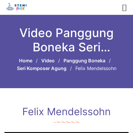
Video Panggung
Boneka Seri
Komposer Agung
Home
/
Video
/
Panggung Boneka
/
Seri Komposer Agung
/
Felix Mendelssohn
Felix Mendelssohn