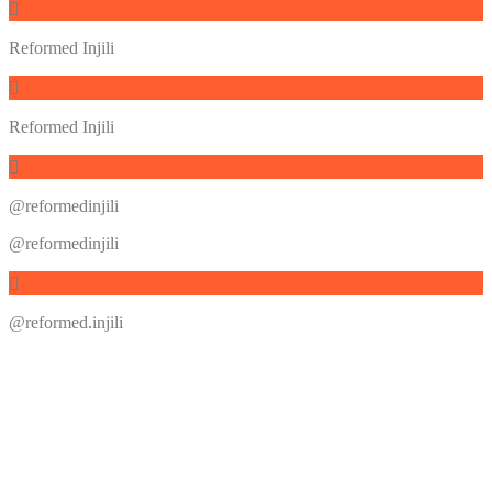
Reformed Injili
Reformed Injili
@reformedinjili
@reformedinjili
@reformed.injili