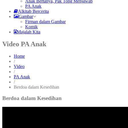
Anak Bertanya, Pak Tong Menjawab
PA Anak
Alkitab Bercerita
Gambar
Firman dalam Gambar
Komik
Majalah Kita
Video PA Anak
Home
/
Video
/
PA Anak
/
Berdoa dalam Kesedihan
Berdoa dalam Kesedihan