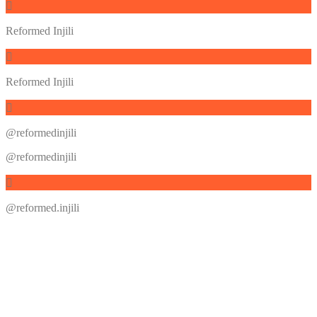
Reformed Injili
Reformed Injili
@reformedinjili
@reformedinjili
@reformed.injili