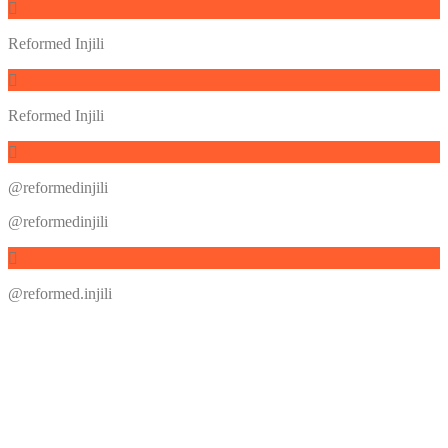
Reformed Injili
Reformed Injili
@reformedinjili
@reformedinjili
@reformed.injili