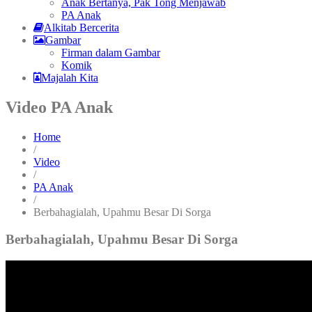
Anak Bertanya, Pak Tong Menjawab
PA Anak
Alkitab Bercerita
Gambar
Firman dalam Gambar
Komik
Majalah Kita
Video PA Anak
Home
/
Video
/
PA Anak
/
Berbahagialah, Upahmu Besar Di Sorga
Berbahagialah, Upahmu Besar Di Sorga