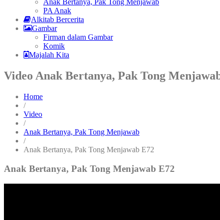
Anak Bertanya, Pak Tong Menjawab
PA Anak
Alkitab Bercerita
Gambar
Firman dalam Gambar
Komik
Majalah Kita
Video Anak Bertanya, Pak Tong Menjawa
Home
/
Video
/
Anak Bertanya, Pak Tong Menjawab
/
Anak Bertanya, Pak Tong Menjawab E72
Anak Bertanya, Pak Tong Menjawab E72