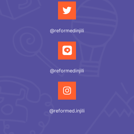
@reformedinjili
@reformedinjili
@reformed.injili