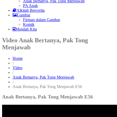
Anak Bertanya, Pak Tong Menjawab
PA Anak
Alkitab Bercerita
Gambar
Firman dalam Gambar
Komik
Majalah Kita
Video Anak Bertanya, Pak Tong
Menjawab
Home
/
Video
/
Anak Bertanya, Pak Tong Menjawab
/
Anak Bertanya, Pak Tong Menjawab E56
Anak Bertanya, Pak Tong Menjawab E56