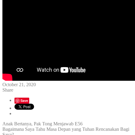
October 21, 2020
Share
Save
Anak Bertanya, Pak Tong Menjawab E56
Bagaimana Saya Tahu Masa Depan yang Tuhan Rencanakan Bagi
Saya?