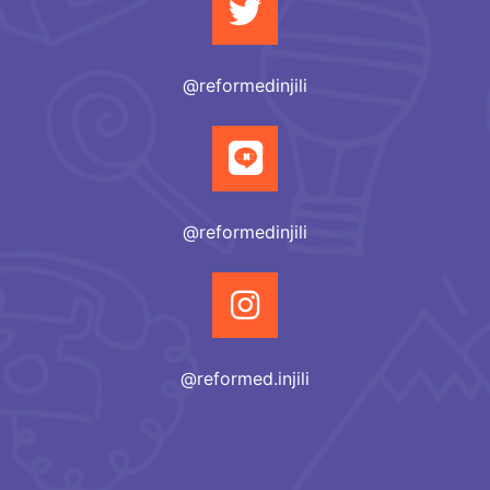
@reformedinjili
@reformedinjili
@reformed.injili